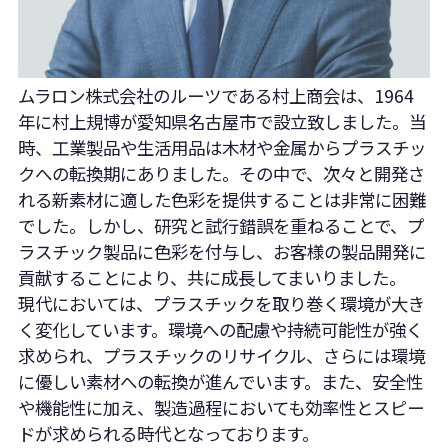
ムラロン株式会社のルーツである村上商会は、1964
年に村上規博が愛知県名古屋市で設立致しました。当
時、工業製品や生活用品は木材や金属からプラスチッ
クへの転換期にありました。その中で、次々と開発さ
れる新素材に適した色彩を提供することは非常に困難
でした。しかし、研究と試行錯誤を重ねることで、プ
ラスチック製品に色彩を付与し、お客様の製品開発に
貢献することにより、共に成長してまいりました。
現代においては、プラスチックを取り巻く環境が大き
く変化しています。環境への配慮や持続可能性が強く
求められ、プラスチックのリサイクル、さらには環境
に優しい素材への転換が進んでいます。また、安全性
や機能性に加え、製造過程においても効率性とスピー
ドが求められる時代となっております。