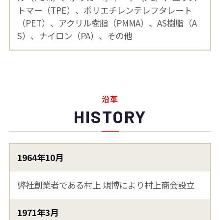
トマー（TPE）、ポリエチレンテレフタレート
（PET）、アクリル樹脂（PMMA）、AS樹脂（A
S）、ナイロン（PA）、その他
沿革
HISTORY
1964年10月
弊社創業者である村上 規博により村上商会設立
1971年3月